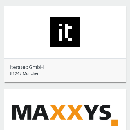
iteratec GmbH
81247 München