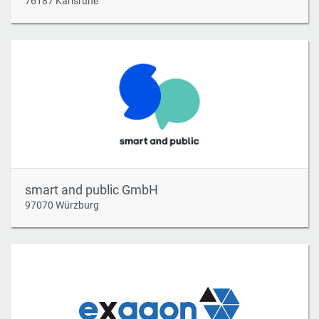
76187 Karlsruhe
smart and public GmbH
97070 Würzburg