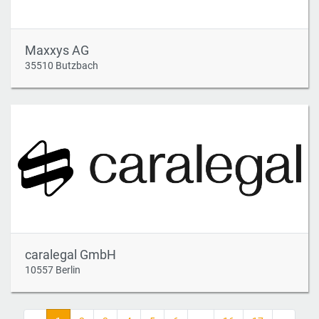
Maxxys AG
35510 Butzbach
caralegal GmbH
10557 Berlin