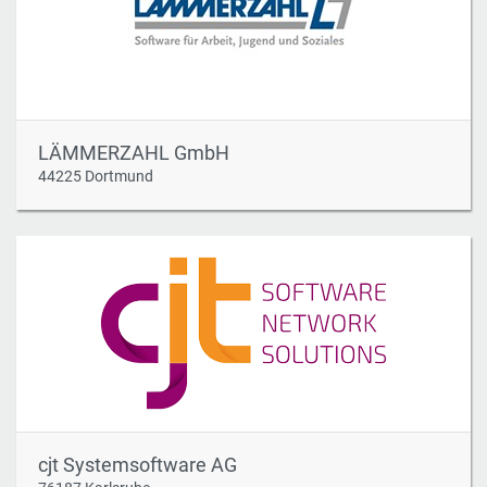
LÄMMERZAHL GmbH
44225 Dortmund
cjt Systemsoftware AG