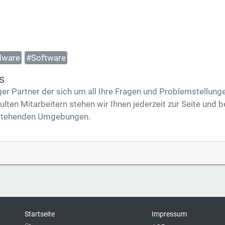
dware
#Software
s
iger Partner der sich um all Ihre Fragen und Problemstellu
ulten Mitarbeitern stehen wir Ihnen jederzeit zur Seite und b
bestehenden Umgebungen.
Startseite
Impressum