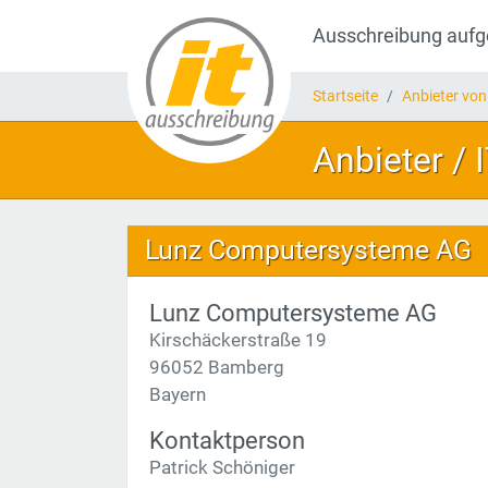
Ausschreibung auf
Startseite
Anbieter von
Anbieter /
Lunz Computersysteme AG
Lunz Computersysteme AG
Kirschäckerstraße 19
96052 Bamberg
Bayern
Kontaktperson
Patrick Schöniger