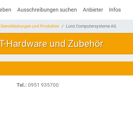
geben
Ausschreibungen suchen
Anbieter
Infos
 Dienstleistungen und Produkten
Lunz Computersysteme AG
 IT-Hardware und Zubehör
Tel.:
0951 935700