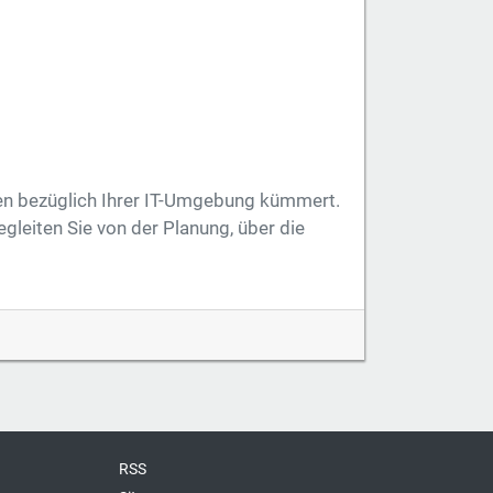
ngen bezüglich Ihrer IT-Umgebung kümmert.
egleiten Sie von der Planung, über die
RSS