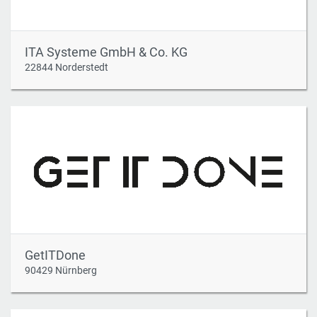
ITA Systeme GmbH & Co. KG
22844 Norderstedt
GetITDone
90429 Nürnberg