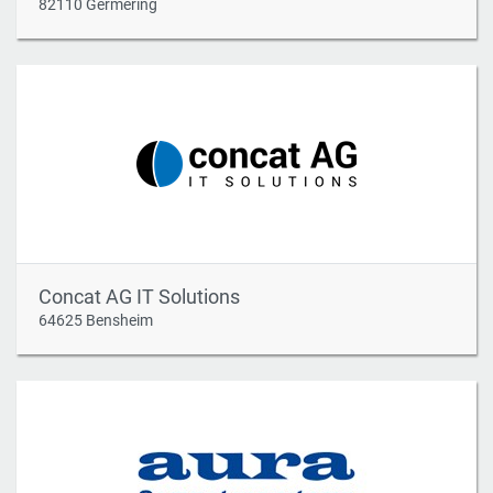
82110 Germering
Concat AG IT Solutions
64625 Bensheim