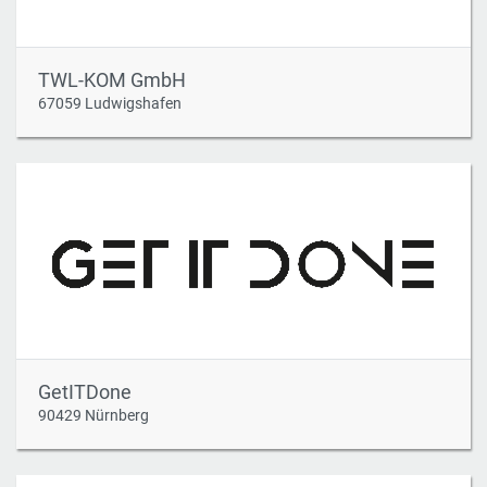
TWL-KOM GmbH
67059 Ludwigshafen
GetITDone
90429 Nürnberg