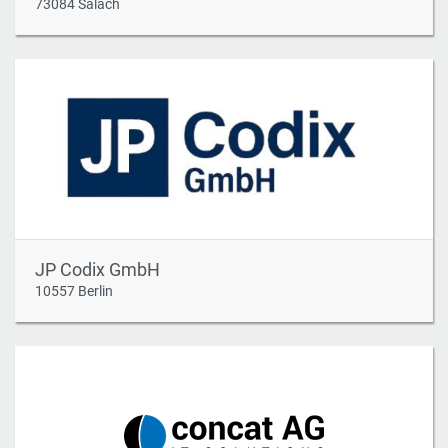
73084 Salach
JP Codix GmbH
10557 Berlin