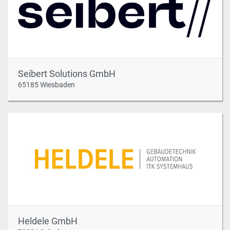
Seibert Solutions GmbH
65185 Wiesbaden
Heldele GmbH