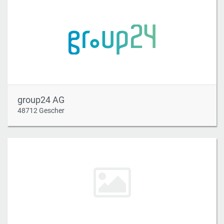
group24 AG
48712 Gescher