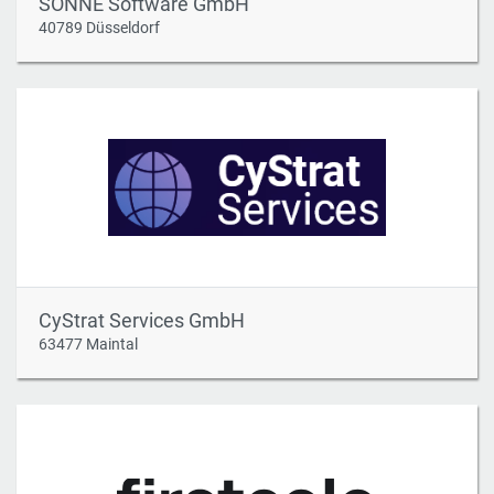
SONNE Software GmbH
40789 Düsseldorf
CyStrat Services GmbH
63477 Maintal