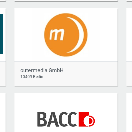
outermedia GmbH
10409 Berlin