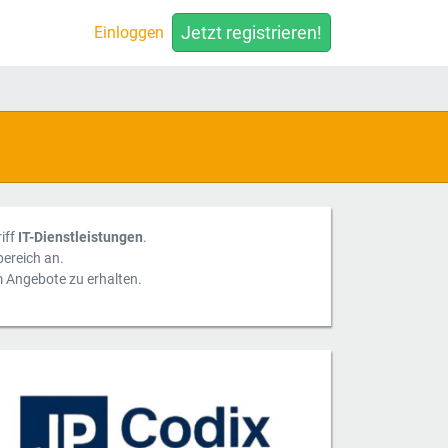
Jetzt registrieren!
Einloggen
iff
IT-Dienstleistungen
.
ereich an.
m Angebote zu erhalten.