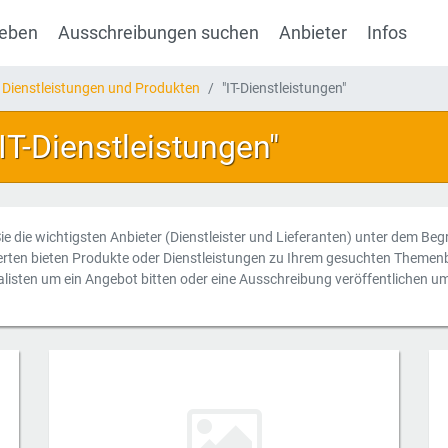
geben
Ausschreibungen suchen
Anbieter
Infos
 Dienstleistungen und Produkten
"IT-Dienstleistungen"
"IT-Dienstleistungen"
Sie die wichtigsten Anbieter (Dienstleister und Lieferanten) unter dem Begr
erten bieten Produkte oder Dienstleistungen zu Ihrem gesuchten Themenb
alisten um ein Angebot bitten oder eine Ausschreibung veröffentlichen u