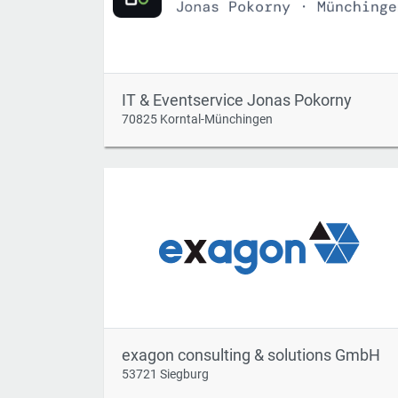
IT & Eventservice Jonas Pokorny
70825 Korntal-Münchingen
exagon consulting & solutions GmbH
53721 Siegburg