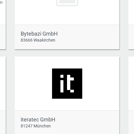
Bytebazi GmbH
83666 Waakirchen
iteratec GmbH
81247 München