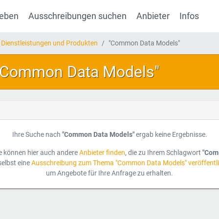
geben
Ausschreibungen suchen
Anbieter
Infos
 Dienstleistungen und Produkten
"Common Data Models"
 "Common Data Models"
Ihre Suche nach
"Common Data Models"
ergab keine Ergebnisse.
e können hier auch andere
Anbieter finden
, die zu Ihrem Schlagwort
"Com
selbst eine
Ausschreibung zum Thema "Common Data Models" veröffentl
um Angebote für Ihre Anfrage zu erhalten.