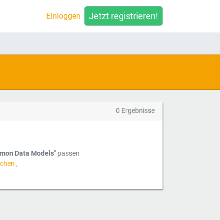
Jetzt registrieren!
Einloggen
0 Ergebnisse
mon Data Models"
passen
ichen
,