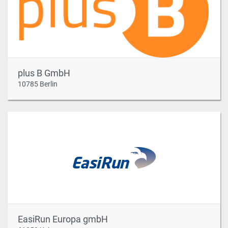
plus B GmbH
10785 Berlin
EasiRun Europa gmbH