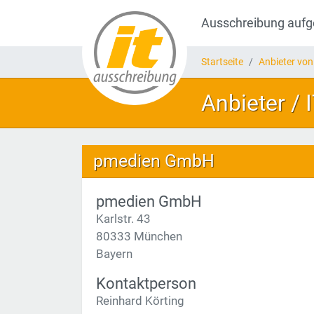
Ausschreibung auf
Startseite
Anbieter von
Anbieter /
pmedien GmbH
pmedien GmbH
Karlstr. 43
80333 München
Bayern
Kontaktperson
Reinhard Körting