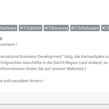
Hardware
#IT-Zubehör
#IT-Beratung
#IT-Schulungen
#IT
s
business !
International Business Development" tätig, die Kernaufgabe 
erfolgreichen Geschäfte in die DACH-Region (und andere) zu
Informationen finden Sie auf unserer Webseite.)
e with excellent drivers !