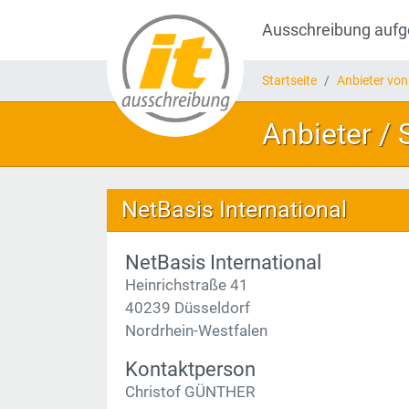
Ausschreibung auf
Startseite
Anbieter von
Anbieter /
NetBasis International
NetBasis International
Heinrichstraße 41
40239 Düsseldorf
Nordrhein-Westfalen
Kontaktperson
Christof GÜNTHER