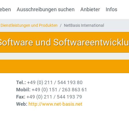
geben
Ausschreibungen suchen
Anbieter
Infos
 Dienstleistungen und Produkten
NetBasis International
 Software und Softwareentwickl
Tel.:
+49 (0) 211 / 544 193 80
Mobil:
+49 (0) 151 / 263 863 61
Fax:
+49 (0) 211 / 544 193 79
Web:
http://www.net-basis.net