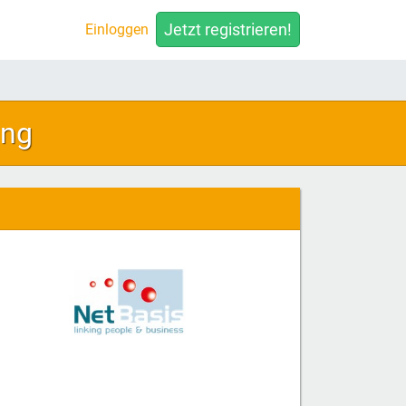
Jetzt registrieren!
Einloggen
ung