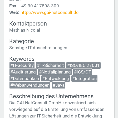
Fax:
+49 30 417898-300
Web:
http://www.gai-netconsult.de
Kontaktperson
Mathias Nicolai
Kategorie
Sonstige IT-Ausschreibungen
Keywords
#IT-Security
#IT-Sicherheit
#ISO/IEC 27001
#Auditierung
#Notfallplanung
#ICS/OT
#Datenbanken
#Entwicklung
#Integration
#Webanwendungen
#Java
Beschreibung des Unternehmens
Die GAI NetConsult GmbH konzentriert sich
vorwiegend auf die Erstellung von umfassenden
Lösungen zur IT-Sicherheit und die Entwicklung