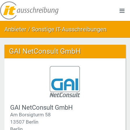
Anbieter / Sonstige IT-Ausschreibungen
GAI NetConsult GmbH
GAI NetConsult GmbH
Am Borsigturm 58
13507 Berlin
Berlin