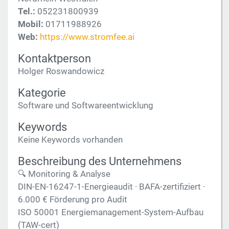
Tel.:
052231800939
Mobil:
01711988926
Web:
https://www.stromfee.ai
Kontaktperson
Holger Roswandowicz
Kategorie
Software und Softwareentwicklung
Keywords
Keine Keywords vorhanden
Beschreibung des Unternehmens
🔍 Monitoring & Analyse
DIN-EN-16247-1-Energieaudit · BAFA-zertifiziert ·
6.000 € Förderung pro Audit
ISO 50001 Energiemanagement-System-Aufbau
(TAW-cert)