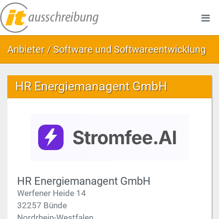
Anbieter / Software und Softwareentwicklung
HR Energiemanagent GmbH
HR Energiemanagent GmbH
Werfener Heide 14
32257 Bünde
Nordrhein-Westfalen