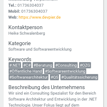
Tel.:
01736304037
Mobil:
01736304037
Web:
https://www.devpier.de
Kontaktperson
Heike Schwalenberg
Kategorie
Software und Softwareentwicklung
Keywords
#.NET
#C#
#Beratung
#Consulting
#OZG
#Öffentliche Hand
#Softwareentwicklung
#Softwarearchitektur
#QS
#Qualitätssicherung
Beschreibung des Unternehmens
Wir sind ein Consulting Spezialist für den Bereich
Software Architektur und Entwicklung in der .NET
Technologie. Unser Fokus liegt auf dem