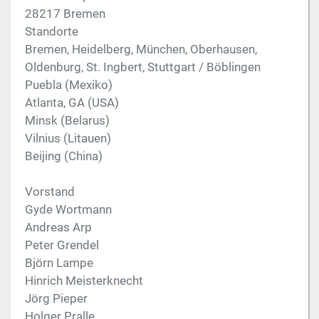
28217 Bremen
Standorte
Bremen, Heidelberg, München, Oberhausen,
Oldenburg, St. Ingbert, Stuttgart / Böblingen
Puebla (Mexiko)
Atlanta, GA (USA)
Minsk (Belarus)
Vilnius (Litauen)
Beijing (China)
Vorstand
Gyde Wortmann
Andreas Arp
Peter Grendel
Björn Lampe
Hinrich Meisterknecht
Jörg Pieper
Holger Pralle