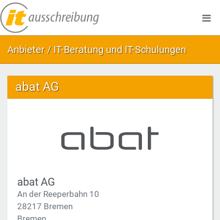
Anbieter / IT-Beratung und IT-Schulungen
abat AG
abat AG
An der Reeperbahn 10
28217 Bremen
Bremen