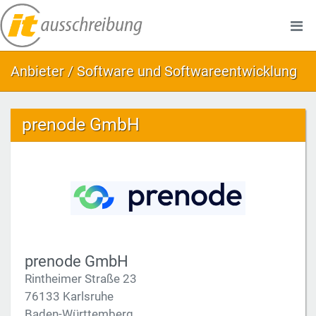
Anbieter / Software und Softwareentwicklung
prenode GmbH
prenode GmbH
Rintheimer Straße 23
76133 Karlsruhe
Baden-Württemberg