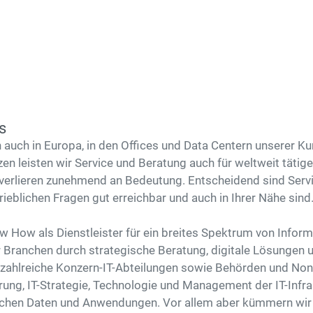
s
n auch in Europa, in den Offices und Data Centern unserer K
n leisten wir Service und Beratung auch für weltweit täti
verlieren zunehmend an Bedeutung. Entscheidend sind Servic
rieblichen Fragen gut erreichbar und auch in Ihrer Nähe sind
w How als Dienstleister für ein breites Spektrum von Inform
 Branchen durch strategische Beratung, digitale Lösungen u
zahlreiche Konzern-IT-Abteilungen sowie Behörden und Non-
erung, IT-Strategie, Technologie und Management der IT-Infr
schen Daten und Anwendungen. Vor allem aber kümmern wir