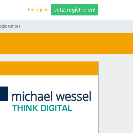
Jetzt registrieren!
Einloggen
logie GmbH