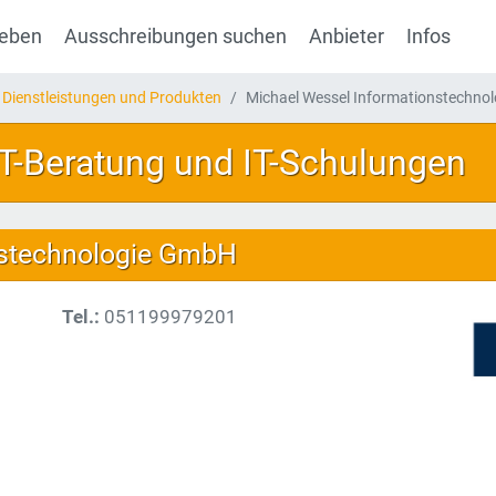
geben
Ausschreibungen suchen
Anbieter
Infos
 Dienstleistungen und Produkten
Michael Wessel Informationstechno
IT-Beratung und IT-Schulungen
nstechnologie GmbH
Tel.:
051199979201