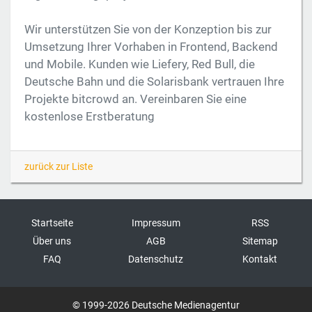
Wir unterstützen Sie von der Konzeption bis zur
Umsetzung Ihrer Vorhaben in Frontend, Backend
und Mobile. Kunden wie Liefery, Red Bull, die
Deutsche Bahn und die Solarisbank vertrauen Ihre
Projekte bitcrowd an. Vereinbaren Sie eine
kostenlose Erstberatung
zurück zur Liste
Startseite
Impressum
RSS
Über uns
AGB
Sitemap
FAQ
Datenschutz
Kontakt
© 1999-2026 Deutsche Medienagentur