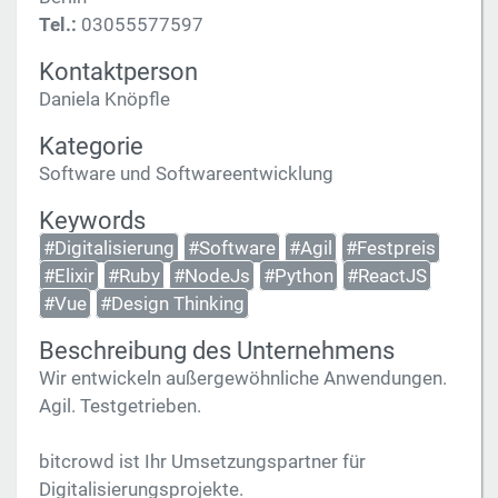
Tel.:
03055577597
Kontaktperson
Daniela Knöpfle
Kategorie
Software und Softwareentwicklung
Keywords
#Digitalisierung
#Software
#Agil
#Festpreis
#Elixir
#Ruby
#NodeJs
#Python
#ReactJS
#Vue
#Design Thinking
Beschreibung des Unternehmens
Wir entwickeln außergewöhnliche Anwendungen.
Agil. Testgetrieben.
bitcrowd ist Ihr Umsetzungspartner für
Digitalisierungsprojekte.