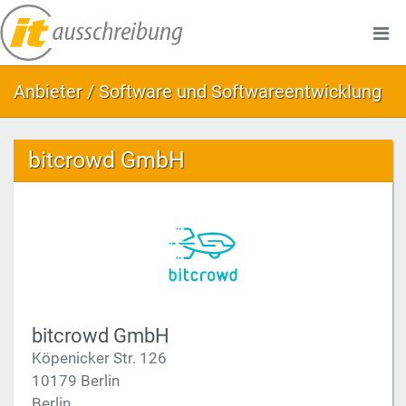
Anbieter / Software und Softwareentwicklung
bitcrowd GmbH
bitcrowd GmbH
Köpenicker Str. 126
10179 Berlin
Berlin